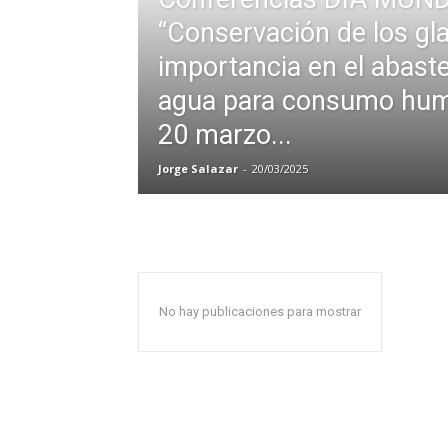
“Conservación de los gla
importancia en el abast
agua para consumo hum
20 marzo...
Jorge Salazar
-
20/03/2025
No hay publicaciones para mostrar