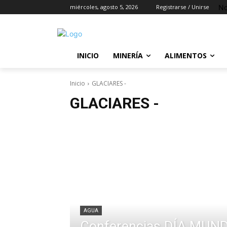
No
miércoles, agosto 5, 2026
Registrarse / Unirse
INICIO
MINERÍA
ALIMENTOS
Inicio
GLACIARES -
GLACIARES -
AGUA
Conferencias DÍA MUN