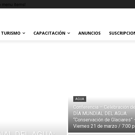
 menu items!
TURISMO
CAPACITACIÓN
ANUNCIOS
SUSCRIPCIO
AGUA
Conferencia – Celebración de
DÍA MUNDIAL DEL AGUA:
“Conservación de Glaciares” 
Viernes 21 de marzo / 7:00 p
DIAL DEL AGUA: