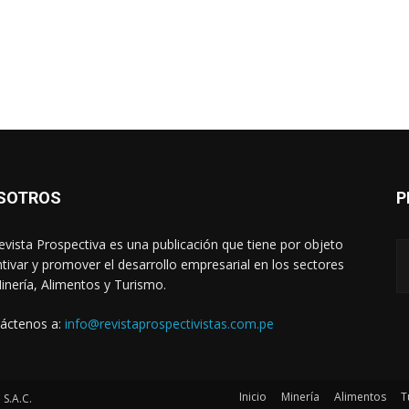
SOTROS
P
evista Prospectiva es una publicación que tiene por objeto
ntivar y promover el desarrollo empresarial en los sectores
inería, Alimentos y Turismo.
áctenos a:
info@revistaprospectivistas.com.pe
Inicio
Minería
Alimentos
T
S.A.C.