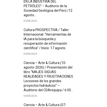
EN LA INDUSTRIA DEL
PETRÓLEO” – Auditorio de la
Sociedad Geológica del Perú /12
agosto...
05/08/2026
Cultura PROSPECTIVA / Taller
Internacional: “Herramientas de
IA para la búsqueda y
recuperación de información
científica” / Inicio: 17 agosto.
04/08/2026
Ciencia – Arte & Cultura (10-
agosto-2026) / Presentación del
libro “MAJES-SIGUAS:
REALIDADES Y FRUSTRACIONES.
Lecciones de los grandes
proyectos hidráulicos” –
Auditorio del CDArequipa / 6:00...
04/08/2026
Ciencia – Arte & Cultura (07-