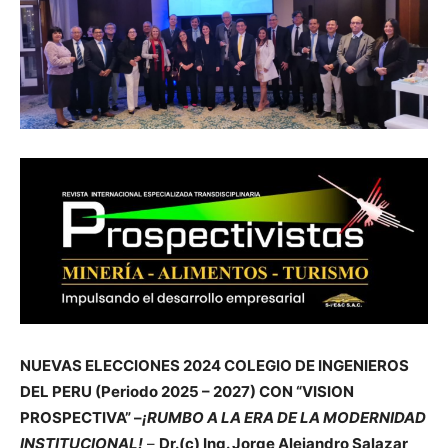
NUEVAS ELECCIONES 2024 COLEGIO DE INGENIEROS
DEL PERU (Periodo 2025 – 2027) CON “VISION
PROSPECTIVA” –
¡RUMBO A LA ERA DE LA MODERNIDAD
INSTITUCIONAL!
–
Dr.(c) Ing. Jorge Alejandro Salazar