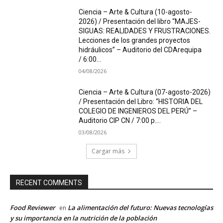
Ciencia – Arte & Cultura (10-agosto-
2026) / Presentación del libro “MAJES-
SIGUAS: REALIDADES Y FRUSTRACIONES.
Lecciones de los grandes proyectos
hidráulicos” – Auditorio del CDArequipa
/ 6:00...
04/08/2026
Ciencia – Arte & Cultura (07-agosto-2026)
/ Presentación del Libro: “HISTORIA DEL
COLEGIO DE INGENIEROS DEL PERÚ” –
Auditorio CIP CN / 7:00 p....
03/08/2026
Cargar más
RECENT COMMENTS
Food Reviewer
La alimentación del futuro: Nuevas tecnologías
en
y su importancia en la nutrición de la población