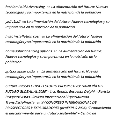
fashion Paid Advertising
La alimentación del futuro: Nuevas
en
tecnologías y su importancia en la nutrición de la población
العمل الحر
La alimentación del futuro: Nuevas tecnologías y su
en
importancia en la nutrición de la población
hvac installation cost
La alimentación del futuro: Nuevas
en
tecnologías y su importancia en la nutrición de la población
home solar financing options
La alimentación del futuro:
en
Nuevas tecnologías y su importancia en la nutrición de la
población
مكتب تصميم معماري
La alimentación del futuro: Nuevas
en
tecnologías y su importancia en la nutrición de la población
Cultura PROSPECTIVA / ESTUDIO PROSPECTIVO: “MINERÍA DEL
FUTURO GLOBAL AL 2050” - 1ra. Ronda: Encuesta Delphi. - Revista
Prospectivistas - Revista Internacional Especializada
Transdisciplinaria
XV CONGRESO INTERNACIONAL DE
en
PROSPECTORES Y EXPLORADORES (proEXPLO 2026): “Promoviendo
el descubrimiento para un futuro sostenible” – Centro de