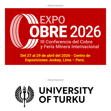
- Advertisment -
- Advertisment -