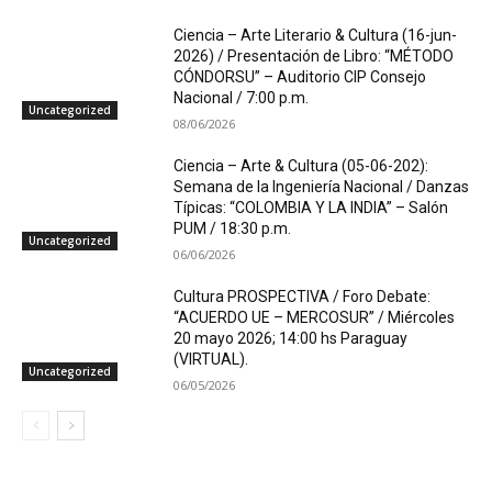
Ciencia – Arte Literario & Cultura (16-jun-
2026) / Presentación de Libro: “MÉTODO
CÓNDORSU” – Auditorio CIP Consejo
Nacional / 7:00 p.m.
Uncategorized
08/06/2026
Ciencia – Arte & Cultura (05-06-202):
Semana de la Ingeniería Nacional / Danzas
Típicas: “COLOMBIA Y LA INDIA” – Salón
PUM / 18:30 p.m.
Uncategorized
06/06/2026
Cultura PROSPECTIVA / Foro Debate:
“ACUERDO UE – MERCOSUR” / Miércoles
20 mayo 2026; 14:00 hs Paraguay
(VIRTUAL).
Uncategorized
06/05/2026