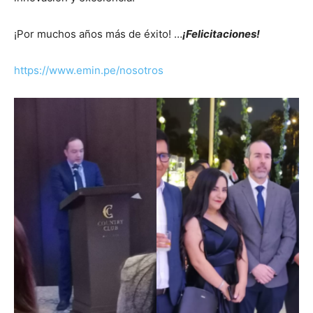
¡Por muchos años más de éxito! …
¡Felicitaciones!
https://www.emin.pe/nosotros