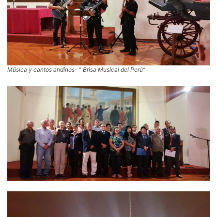
Música y cantos andinos- ” Brisa Musical del Perú”