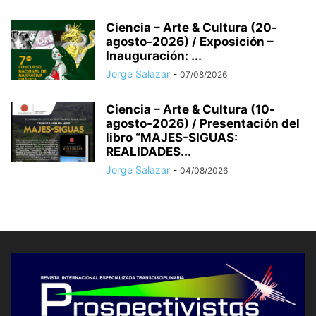
Ciencia – Arte & Cultura (20-
agosto-2026) / Exposición –
Inauguración: ...
Jorge Salazar
-
07/08/2026
Ciencia – Arte & Cultura (10-
agosto-2026) / Presentación del
libro “MAJES-SIGUAS:
REALIDADES...
Jorge Salazar
-
04/08/2026