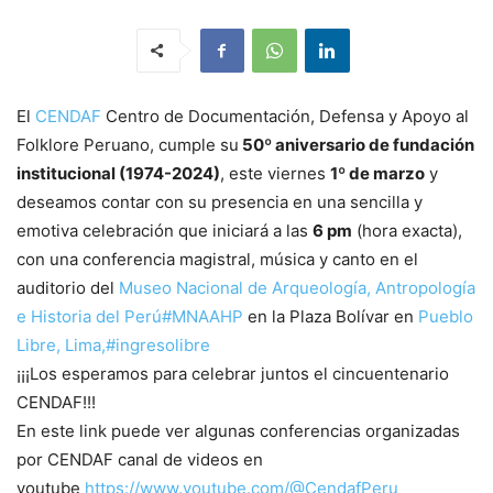
El
CENDAF
Centro de Documentación, Defensa y Apoyo al
Folklore Peruano, cumple su
50º aniversario de fundación
institucional (1974-2024)
, este viernes
1º de marzo
y
deseamos contar con su presencia en una sencilla y
emotiva celebración que iniciará a las
6 pm
(hora exacta),
con una conferencia magistral, música y canto en el
auditorio del
Museo Nacional de Arqueología, Antropología
e Historia del Perú
#MNAAHP
en la Plaza Bolívar en
Pueblo
Libre, Lima,
#ingresolibre
¡¡¡Los esperamos para celebrar juntos el cincuentenario
CENDAF!!!
En este link puede ver algunas conferencias organizadas
por CENDAF canal de videos en
youtube
https://www.youtube.com/@CendafPeru