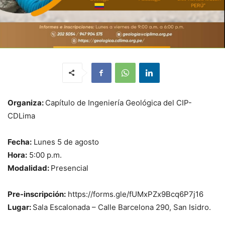
Organiza:
Capítulo de Ingeniería Geológica del CIP-
CDLima
Fecha:
Lunes 5 de agosto
Hora:
5:00 p.m.
Modalidad:
Presencial
Pre-inscripción:
https://forms.gle/fUMxPZx9Bcq6P7j16
Lugar:
Sala Escalonada – Calle Barcelona 290, San Isidro.