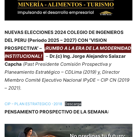
NUEVAS ELECCIONES 2024 COLEGIO DE INGENIEROS
DEL PERU (Periodo 2025 – 2027) CON “VISION
PROSPECTIVA” –
¡RUMBO A LA ERA DE LA MODERNIDAD
INSTITUCIONAL!
–
Dr.(c) Ing. Jorge Alejandro Salazar
Capcha
(Past Presidente Comisión Prospectiva y
Planeamiento Estratégico – CDLima (2019) y, Director
Miembro Comité Ejecutivo Nacional IPyDE – CIP CN (2019
– 2021).
CIP – PLAN ESTRATEGICO -2018
Descarga
PENSAMIENTO PROSPECTIVO DE LA SEMANA: