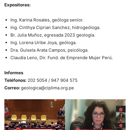
Expositoras:
Ing. Karina Rosales, geóloga senior.
Ing. Cinthya Ciprian Sanchez, hidrogeóloga.
Br. Julia Muñoz, egresada 2023 geología.
Ing. Lorena Uribe Joya, geóloga.
Dra. Guisela Arata Campos, psicóloga.
Claudia Leno, Dir. Fund. de Emprende Mujer Perú.
Informes
Teléfonos:
202 5054 / 947 904 575
Correo:
geologica@ciplima.org.pe