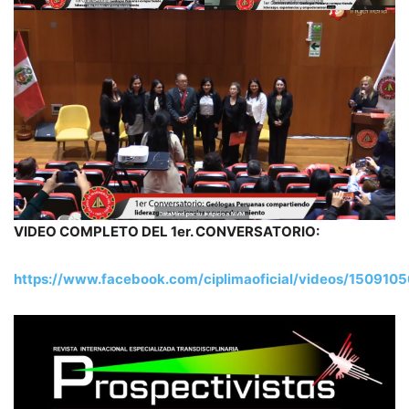
VIDEO COMPLETO DEL 1er. CONVERSATORIO:
https://www.facebook.com/ciplimaoficial/videos/15091