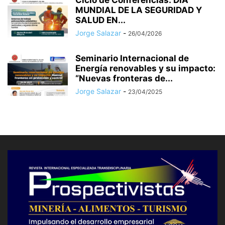
Ciclo de Conferencias: DÍA
MUNDIAL DE LA SEGURIDAD Y
SALUD EN...
Jorge Salazar
-
26/04/2026
Seminario Internacional de
Energía renovables y su impacto:
“Nuevas fronteras de...
Jorge Salazar
-
23/04/2025