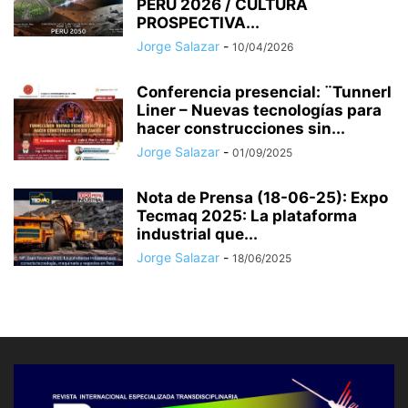
PERÚ 2026 / CULTURA
PROSPECTIVA...
Jorge Salazar
-
10/04/2026
Conferencia presencial: ¨Tunnerl
Liner – Nuevas tecnologías para
hacer construcciones sin...
Jorge Salazar
-
01/09/2025
Nota de Prensa (18-06-25): Expo
Tecmaq 2025: La plataforma
industrial que...
Jorge Salazar
-
18/06/2025