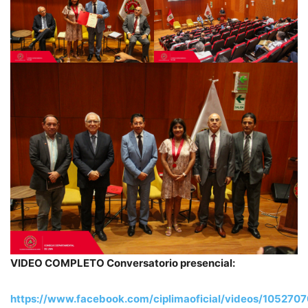
VIDEO COMPLETO Conversatorio presencial:
https://www.facebook.com/ciplimaoficial/videos/10527