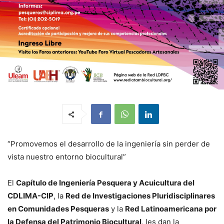
“Promovemos el desarrollo de la ingeniería sin perder de
vista nuestro entorno biocultural”
El
Capítulo de Ingeniería Pesquera y Acuicultura del
CDLIMA-CIP
, la
Red de Investigaciones Pluridisciplinares
en Comunidades Pesqueras
y la
Red Latinoamericana por
la Defensa del Patrimonio Biocultural
, les dan la