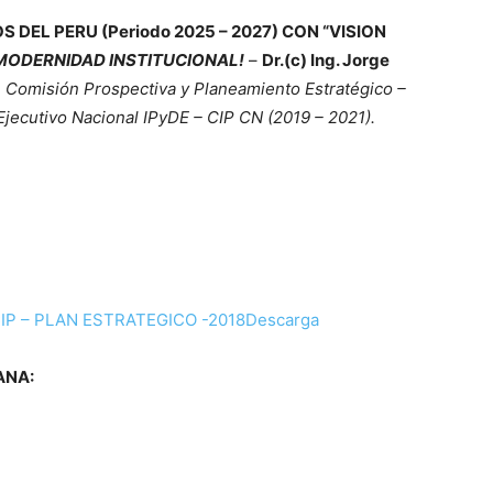
 DEL PERU (Periodo 2025 – 2027) CON “VISION
 MODERNIDAD INSTITUCIONAL!
–
Dr.(c) Ing. Jorge
 Comisión Prospectiva y Planeamiento Estratégico –
jecutivo Nacional IPyDE – CIP CN (2019 – 2021).
IP – PLAN ESTRATEGICO -2018
Descarga
ANA: