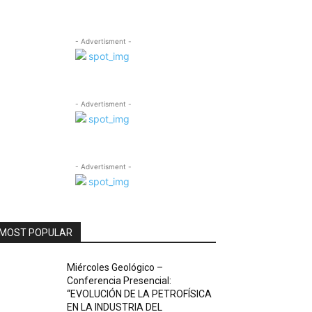
- Advertisment -
- Advertisment -
- Advertisment -
MOST POPULAR
Miércoles Geológico –
Conferencia Presencial:
“EVOLUCIÓN DE LA PETROFÍSICA
EN LA INDUSTRIA DEL