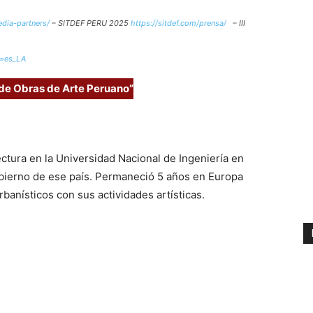
edia-partners/
– SITDEF PERU 2025
https://sitdef.com/prensa/
– III
25
=es_LA
de Obras de Arte Peruano”
ctura en la Universidad Nacional de Ingeniería en
gobierno de ese país. Permaneció 5 años en Europa
banísticos con sus actividades artísticas.