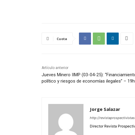
Cuota
Artículo anterior
Jueves Minero IIMP (03-04-25): “Financiamient
político y riesgos de economías ilegales” – 19h
Jorge Salazar
http://revistaprospectivista
Director Revista Prospecti