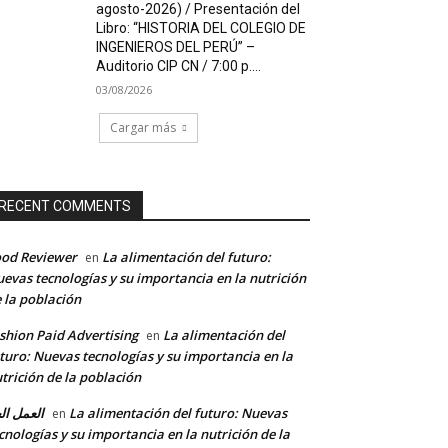
agosto-2026) / Presentación del
Libro: “HISTORIA DEL COLEGIO DE
INGENIEROS DEL PERÚ” –
Auditorio CIP CN / 7:00 p....
03/08/2026
Cargar más
RECENT COMMENTS
od Reviewer
La alimentación del futuro:
en
evas tecnologías y su importancia en la nutrición
 la población
shion Paid Advertising
La alimentación del
en
turo: Nuevas tecnologías y su importancia en la
trición de la población
العمل ال
La alimentación del futuro: Nuevas
en
cnologías y su importancia en la nutrición de la