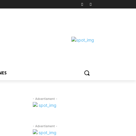
NES
- Advertisment -
- Advertisment -