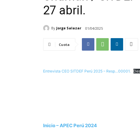
27 abril.
By
Jorge Salazar
01/04/2025
Cuota
Entrevista CEO SITDEF Perú 2025 – Resp…00001.
Des
Inicio – APEC Perú 2024