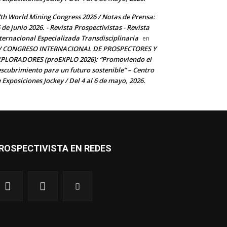
th World Mining Congress 2026 / Notas de Prensa:
 de junio 2026. - Revista Prospectivistas - Revista
ternacional Especializada Transdisciplinaria
en
V CONGRESO INTERNACIONAL DE PROSPECTORES Y
PLORADORES (proEXPLO 2026): “Promoviendo el
scubrimiento para un futuro sostenible” – Centro
 Exposiciones Jockey / Del 4 al 6 de mayo, 2026.
ROSPECTIVISTA EN REDES