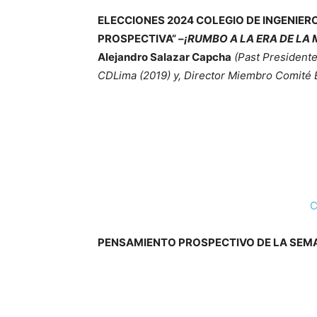
ELECCIONES 2024 COLEGIO DE INGENIEROS
PROSPECTIVA” –
¡RUMBO A LA ERA DE LA
Alejandro Salazar Capcha
(Past Presidente
CDLima (2019) y, Director Miembro Comité E
C
PENSAMIENTO PROSPECTIVO DE LA SEM