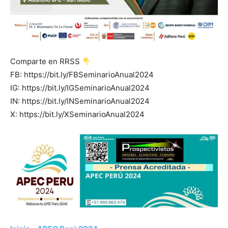
Comparte en RRSS
FB: https://bit.ly/FBSeminarioAnual2024
IG: https://bit.ly/IGSeminarioAnual2024
IN: https://bit.ly/INSeminarioAnual2024
X: https://bit.ly/XSeminarioAnual2024