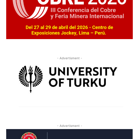
- Advertisment -
- Advertisment -