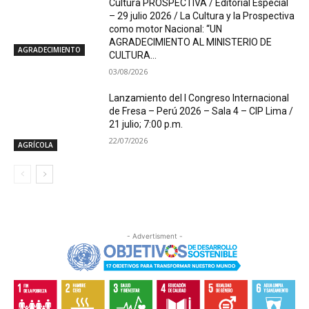
Cultura PROSPECTIVA / Editorial Especial
– 29 julio 2026 / La Cultura y la Prospectiva
como motor Nacional: “UN
AGRADECIMIENTO AL MINISTERIO DE
AGRADECIMIENTO
CULTURA...
03/08/2026
Lanzamiento del I Congreso Internacional
de Fresa – Perú 2026 – Sala 4 – CIP Lima /
21 julio; 7:00 p.m.
22/07/2026
AGRÍCOLA
- Advertisment -