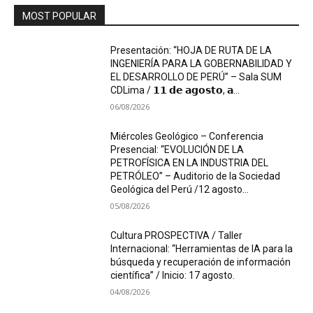
MOST POPULAR
Presentación: “HOJA DE RUTA DE LA
INGENIERÍA PARA LA GOBERNABILIDAD Y
EL DESARROLLO DE PERÚ” – Sala SUM
CDLima / 𝟭𝟭 𝗱𝗲 𝗮𝗴𝗼𝘀𝘁𝗼, 𝗮...
06/08/2026
Miércoles Geológico – Conferencia
Presencial: “EVOLUCIÓN DE LA
PETROFÍSICA EN LA INDUSTRIA DEL
PETRÓLEO” – Auditorio de la Sociedad
Geológica del Perú /12 agosto...
05/08/2026
Cultura PROSPECTIVA / Taller
Internacional: “Herramientas de IA para la
búsqueda y recuperación de información
científica” / Inicio: 17 agosto.
04/08/2026