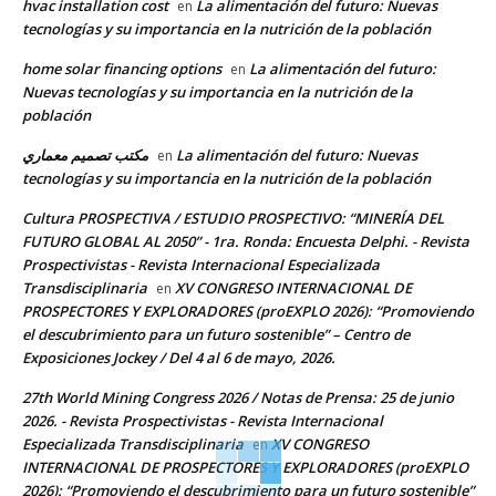
hvac installation cost
La alimentación del futuro: Nuevas
en
tecnologías y su importancia en la nutrición de la población
home solar financing options
La alimentación del futuro:
en
Nuevas tecnologías y su importancia en la nutrición de la
población
مكتب تصميم معماري
La alimentación del futuro: Nuevas
en
tecnologías y su importancia en la nutrición de la población
Cultura PROSPECTIVA / ESTUDIO PROSPECTIVO: “MINERÍA DEL
FUTURO GLOBAL AL 2050” - 1ra. Ronda: Encuesta Delphi. - Revista
Prospectivistas - Revista Internacional Especializada
Transdisciplinaria
XV CONGRESO INTERNACIONAL DE
en
PROSPECTORES Y EXPLORADORES (proEXPLO 2026): “Promoviendo
el descubrimiento para un futuro sostenible” – Centro de
Exposiciones Jockey / Del 4 al 6 de mayo, 2026.
27th World Mining Congress 2026 / Notas de Prensa: 25 de junio
2026. - Revista Prospectivistas - Revista Internacional
Especializada Transdisciplinaria
XV CONGRESO
en
INTERNACIONAL DE PROSPECTORES Y EXPLORADORES (proEXPLO
2026): “Promoviendo el descubrimiento para un futuro sostenible”