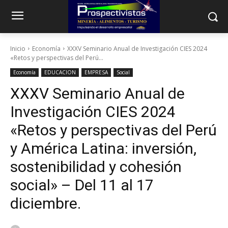
Inicio
Economía
XXXV Seminario Anual de Investigación CIES 2024
«Retos y perspectivas del Perú...
Economía
EDUCACION
EMPRESA
Social
XXXV Seminario Anual de
Investigación CIES 2024
«Retos y perspectivas del Perú
y América Latina: inversión,
sostenibilidad y cohesión
social» – Del 11 al 17
diciembre.