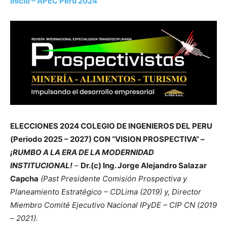
Inicio – APEC Perú 2024
ELECCIONES 2024 COLEGIO DE INGENIEROS DEL PERU
(Periodo 2025 – 2027) CON “VISION PROSPECTIVA” –
¡RUMBO A LA ERA DE LA MODERNIDAD
INSTITUCIONAL!
–
Dr.(c) Ing. Jorge Alejandro Salazar
Capcha
(Past Presidente Comisión Prospectiva y
Planeamiento Estratégico – CDLima (2019) y, Director
Miembro Comité Ejecutivo Nacional IPyDE – CIP CN (2019
– 2021).