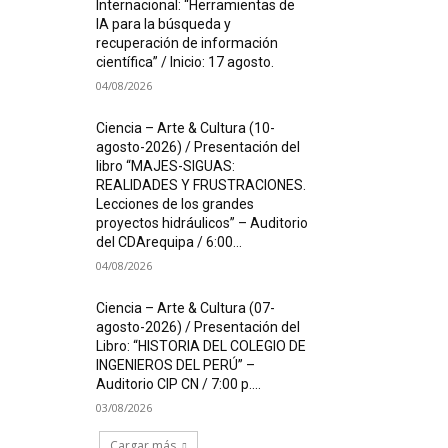
Internacional: “Herramientas de
IA para la búsqueda y
recuperación de información
científica” / Inicio: 17 agosto.
04/08/2026
Ciencia – Arte & Cultura (10-
agosto-2026) / Presentación del
libro “MAJES-SIGUAS:
REALIDADES Y FRUSTRACIONES.
Lecciones de los grandes
proyectos hidráulicos” – Auditorio
del CDArequipa / 6:00...
04/08/2026
Ciencia – Arte & Cultura (07-
agosto-2026) / Presentación del
Libro: “HISTORIA DEL COLEGIO DE
INGENIEROS DEL PERÚ” –
Auditorio CIP CN / 7:00 p....
03/08/2026
Cargar más