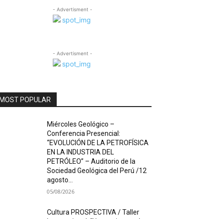
- Advertisment -
- Advertisment -
MOST POPULAR
Miércoles Geológico –
Conferencia Presencial:
“EVOLUCIÓN DE LA PETROFÍSICA
EN LA INDUSTRIA DEL
PETRÓLEO” – Auditorio de la
Sociedad Geológica del Perú /12
agosto...
05/08/2026
Cultura PROSPECTIVA / Taller