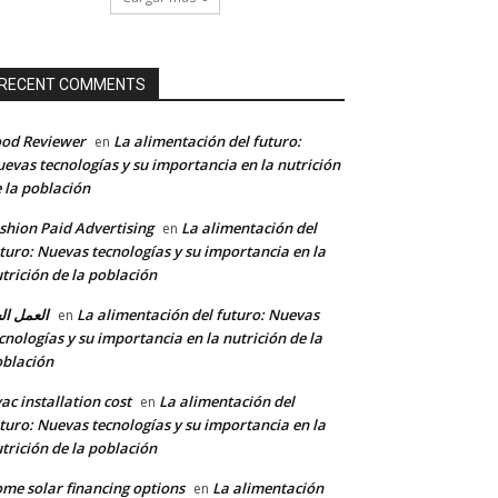
RECENT COMMENTS
od Reviewer
La alimentación del futuro:
en
evas tecnologías y su importancia en la nutrición
 la población
shion Paid Advertising
La alimentación del
en
turo: Nuevas tecnologías y su importancia en la
trición de la población
العمل ال
La alimentación del futuro: Nuevas
en
cnologías y su importancia en la nutrición de la
blación
ac installation cost
La alimentación del
en
turo: Nuevas tecnologías y su importancia en la
trición de la población
me solar financing options
La alimentación
en