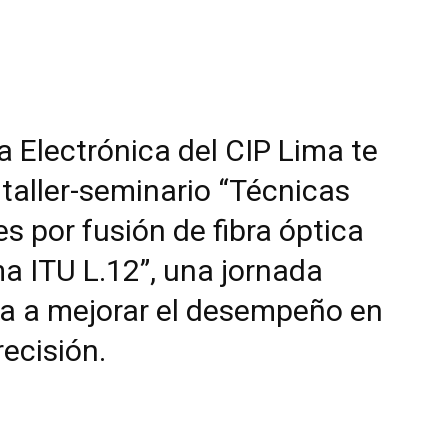
ía Electrónica del CIP Lima te
l taller-seminario “Técnicas
por fusión de fibra óptica
a ITU L.12”, una jornada
da a mejorar el desempeño en
recisión.