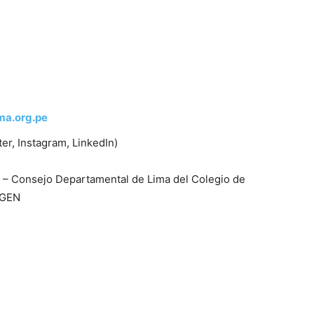
ma.org.pe
er, Instagram, LinkedIn)
ca – Consejo Departamental de Lima del Colegio de
TGEN