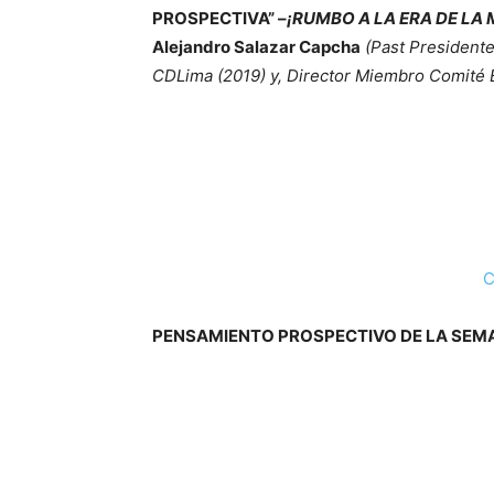
PROSPECTIVA” –
¡RUMBO A LA ERA DE LA
Alejandro Salazar Capcha
(Past Presidente
CDLima (2019) y, Director Miembro Comité E
C
PENSAMIENTO PROSPECTIVO DE LA SEM