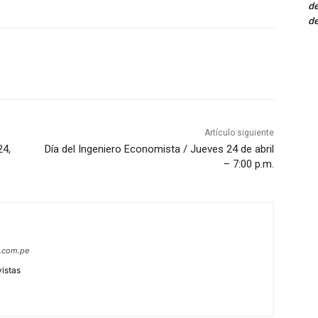
de
de
Artículo siguiente
24,
Día del Ingeniero Economista / Jueves 24 de abril
– 7:00 p.m.
s.com.pe
vistas