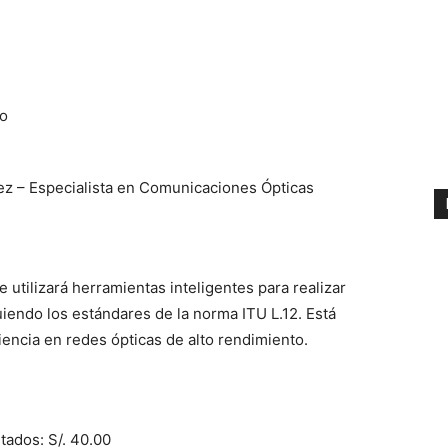
ro
ez – Especialista en Comunicaciones Ópticas
 utilizará herramientas inteligentes para realizar
uiendo los estándares de la norma ITU L.12. Está
iencia en redes ópticas de alto rendimiento.
tados: S/. 40.00