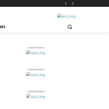
NES
- Advertisment -
- Advertisment -
- Advertisment -