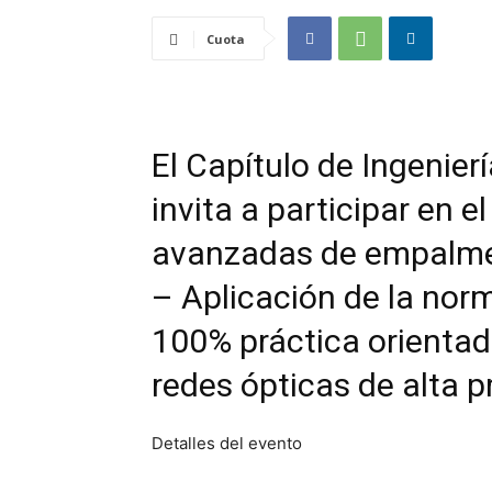
Cuota
El Capítulo de Ingenier
invita a participar en e
avanzadas de empalmes 
– Aplicación de la norm
100% práctica orienta
redes ópticas de alta p
Detalles del evento