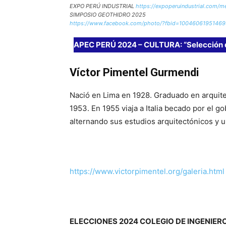
EXPO PERÚ INDUSTRIAL
https://expoperuindustrial.com/m
SIMPOSIO GEOTHIDRO 20
https://www.facebook.com/photo/?fbid=1004606195146
APEC PERÚ 2024 – CULTURA: “Selección 
Víctor Pimentel Gurmendi
Nació en Lima en 1928. Graduado en arquite
1953. En 1955 viaja a Italia becado por el 
alternando sus estudios arquitectónicos y ur
https://www.victorpimentel.org/galeria.html
ELECCIONES 2024 COLEGIO DE INGENIEROS