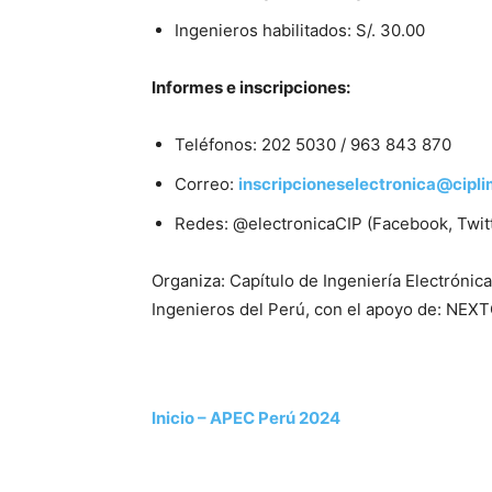
Ingenieros habilitados: S/. 30.00
Informes e inscripciones:
Teléfonos: 202 5030 / 963 843 870
Correo:
inscripcioneselectronica@cipli
Redes: @electronicaCIP (Facebook, Twitt
Organiza: Capítulo de Ingeniería Electróni
Ingenieros del Perú, con el apoyo de: NEX
Inicio – APEC Perú 2024