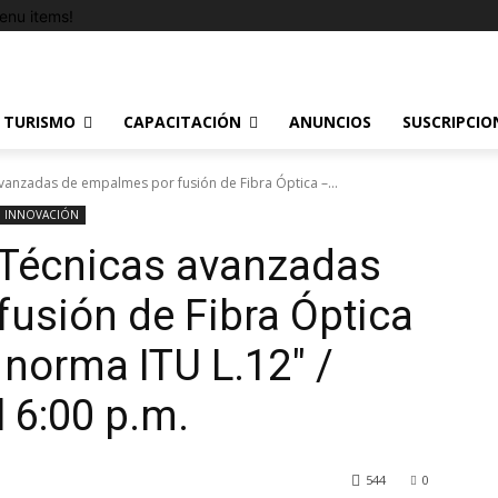
enu items!
TURISMO
CAPACITACIÓN
ANUNCIOS
SUSCRIPCIO
avanzadas de empalmes por fusión de Fibra Óptica –...
INNOVACIÓN
 “Técnicas avanzadas
usión de Fibra Óptica
 norma ITU L.12″ /
l 6:00 p.m.
544
0