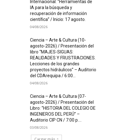
Internacional: “Herramientas de
IA para la búsqueda y
recuperación de información
científica” / Inicio: 17 agosto.
04/08/2026
Ciencia – Arte & Cultura (10-
agosto-2026) / Presentación del
libro “MAJES-SIGUAS:
REALIDADES Y FRUSTRACIONES.
Lecciones de los grandes
proyectos hidráulicos” – Auditorio
del CDArequipa / 6:00...
04/08/2026
Ciencia – Arte & Cultura (07-
agosto-2026) / Presentación del
Libro: “HISTORIA DEL COLEGIO DE
INGENIEROS DEL PERÚ” –
*
Auditorio CIP CN / 7:00 p....
03/08/2026
Cargar más