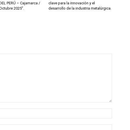
DEL PERÚ – Cajamarca /
clave para la innovación y el
 Octubre 2025”.
desarrollo de la industria metalúrgica.
Nombre:
Correo