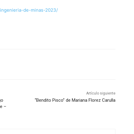
-ingenieria-de-minas-2023/
Artículo siguiente
go
“Bendito Pisco” de Mariana Florez Carulla
re –