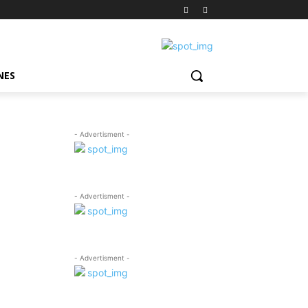
NES
- Advertisment -
- Advertisment -
- Advertisment -