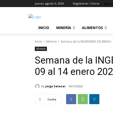
No m
jueves, agosto 6, 2026
Registrarse / Unirse
INICIO
MINERÍA
ALIMENTOS
Inicio
Minería
Semana de la INGENIERIA DE MINAS -
Minería
Semana de la ING
09 al 14 enero 20
By
Jorge Salazar
05/12/2022
Cuota