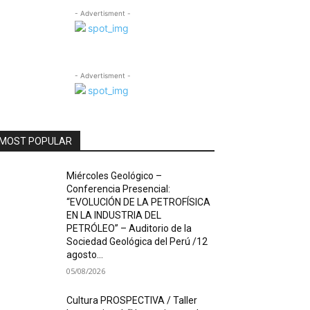
- Advertisment -
- Advertisment -
MOST POPULAR
Miércoles Geológico –
Conferencia Presencial:
“EVOLUCIÓN DE LA PETROFÍSICA
EN LA INDUSTRIA DEL
PETRÓLEO” – Auditorio de la
Sociedad Geológica del Perú /12
agosto...
05/08/2026
Cultura PROSPECTIVA / Taller