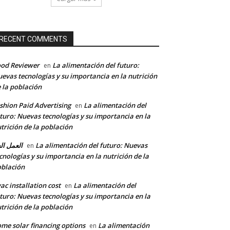
co:*
RECENT COMMENTS
od Reviewer
La alimentación del futuro:
en
evas tecnologías y su importancia en la nutrición
 la población
shion Paid Advertising
La alimentación del
en
turo: Nuevas tecnologías y su importancia en la
trición de la población
العمل ال
La alimentación del futuro: Nuevas
en
cnologías y su importancia en la nutrición de la
blación
ac installation cost
La alimentación del
en
turo: Nuevas tecnologías y su importancia en la
trición de la población
me solar financing options
La alimentación
en