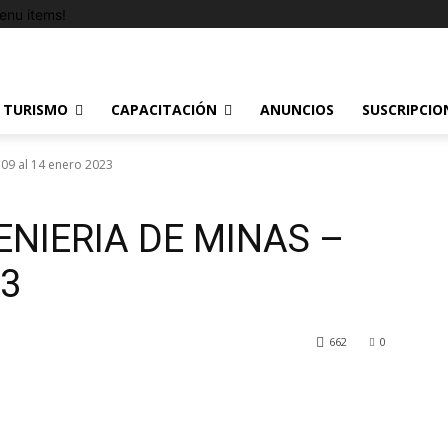
enu items!
TURISMO
CAPACITACIÓN
ANUNCIOS
SUSCRIPCIO
 09 al 14 enero 2023
ENIERIA DE MINAS –
23
662
0