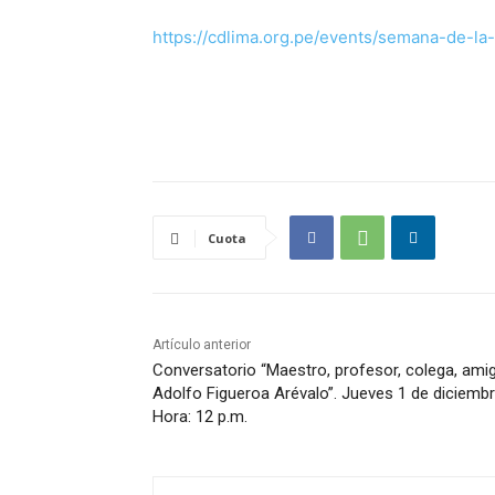
https://cdlima.org.pe/events/semana-de-la
Cuota
Artículo anterior
Conversatorio “Maestro, profesor, colega, ami
Adolfo Figueroa Arévalo”. Jueves 1 de diciemb
Hora: 12 p.m.