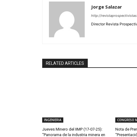
Jorge Salazar
http://revistaprospectivista
Director Revista Prospecti
RELATED ARTICLES
INGENIERIA
CONGRESO 
Jueves Minero del IIMP (17-07-25):
Nota de Pren
“Panorama de la industria minera en
“Presentac