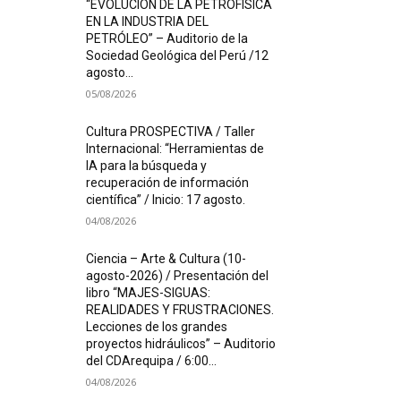
“EVOLUCIÓN DE LA PETROFÍSICA
EN LA INDUSTRIA DEL
PETRÓLEO” – Auditorio de la
Sociedad Geológica del Perú /12
agosto...
05/08/2026
Cultura PROSPECTIVA / Taller
Internacional: “Herramientas de
IA para la búsqueda y
recuperación de información
científica” / Inicio: 17 agosto.
04/08/2026
Ciencia – Arte & Cultura (10-
agosto-2026) / Presentación del
libro “MAJES-SIGUAS:
REALIDADES Y FRUSTRACIONES.
Lecciones de los grandes
proyectos hidráulicos” – Auditorio
del CDArequipa / 6:00...
04/08/2026