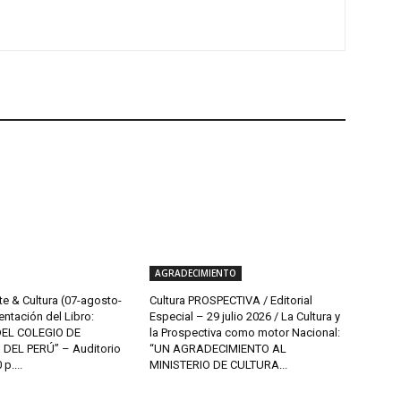
AGRADECIMIENTO
te & Cultura (07-agosto-
Cultura PROSPECTIVA / Editorial
entación del Libro:
Especial – 29 julio 2026 / La Cultura y
DEL COLEGIO DE
la Prospectiva como motor Nacional:
DEL PERÚ” – Auditorio
“UN AGRADECIMIENTO AL
p....
MINISTERIO DE CULTURA...