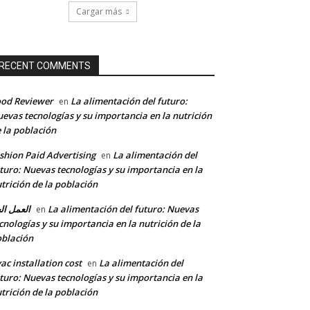
Cargar más
RECENT COMMENTS
od Reviewer
La alimentación del futuro:
en
evas tecnologías y su importancia en la nutrición
 la población
shion Paid Advertising
La alimentación del
en
turo: Nuevas tecnologías y su importancia en la
trición de la población
العمل ال
La alimentación del futuro: Nuevas
en
cnologías y su importancia en la nutrición de la
*
blación
ac installation cost
La alimentación del
en
turo: Nuevas tecnologías y su importancia en la
co:*
trición de la población