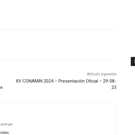
Artículo siguiente
XV CONAMIN 2024 – Presentación Oficial – 29-08-
e.
23
s.com.pe
vistas