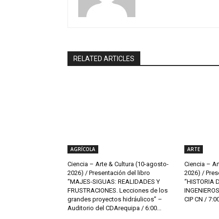
RELATED ARTICLES
AGRÍCOLA
ARTE
Ciencia – Arte & Cultura (10-agosto-
Ciencia – Ar
2026) / Presentación del libro
2026) / Pres
“MAJES-SIGUAS: REALIDADES Y
“HISTORIA 
FRUSTRACIONES. Lecciones de los
INGENIEROS 
grandes proyectos hidráulicos” –
CIP CN / 7:00 
Auditorio del CDArequipa / 6:00...