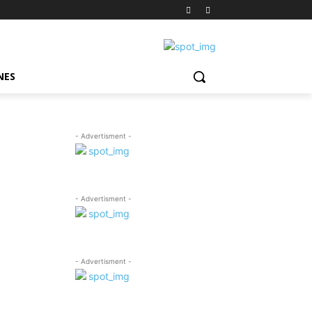
NES
- Advertisment -
- Advertisment -
- Advertisment -