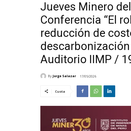
Jueves Minero del
Conferencia “El rol
reducción de costo
descarbonización 
Auditorio IIMP / 1
By
Jorge Salazar
17/05/2026
Cuota