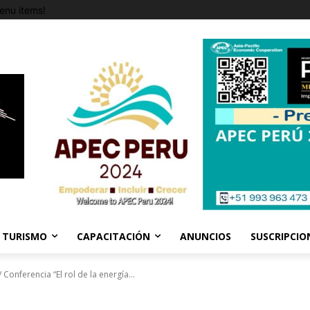
enu items!
TURISMO
CAPACITACIÓN
ANUNCIOS
SUSCRIPCIO
 Conferencia “El rol de la energía...