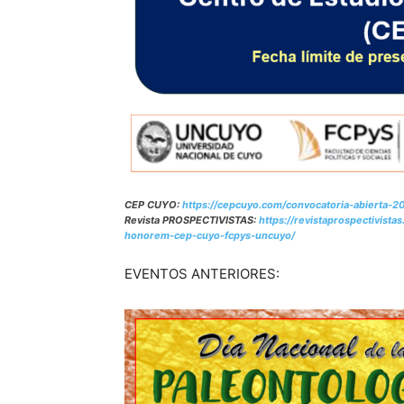
CEP CUYO:
https://cepcuyo.com/convocatoria-abierta-
Revista PROSPECTIVISTAS:
https://revistaprospectivist
honorem-cep-cuyo-fcpys-uncuyo/
EVENTOS ANTERIORES: