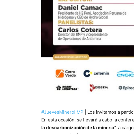
#JuevesMineroIIMP
| Los invitamos a parti
En esta ocasión, se llevará a cabo la confer
la descarbonización de la minería”,
a cargo