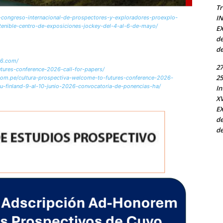
Tr
I
v-congreso-internacional-de-prospectores-y-exploradores-proexplo-
enible-centro-de-exposiciones-jockey-del-4-al-6-de-mayo/
EX
de
de
26.com/
27
utures-conference-2026-call-for-papers/
25
s.com.pe/cultura-prospectiva-welcome-to-futures-conference-2026-
rku-finland-9-al-10-junio-2026-convocatoria-de-ponencias-ha/
In
X
EX
de
de