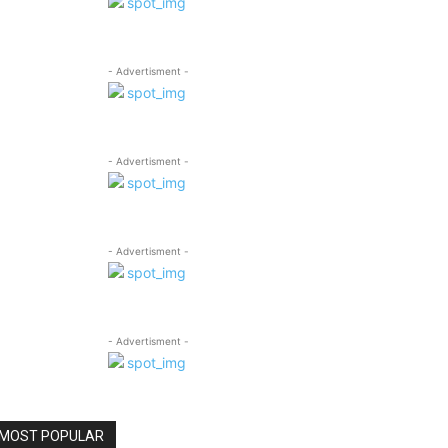
- Advertisment -
- Advertisment -
- Advertisment -
- Advertisment -
MOST POPULAR