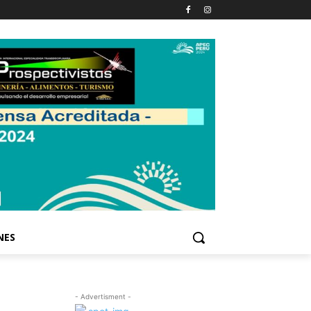
NES
- Advertisment -