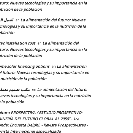
turo: Nuevas tecnologías y su importancia en la
trición de la población
العمل ال
La alimentación del futuro: Nuevas
en
cnologías y su importancia en la nutrición de la
blación
ac installation cost
La alimentación del
en
turo: Nuevas tecnologías y su importancia en la
trición de la población
me solar financing options
La alimentación
en
l futuro: Nuevas tecnologías y su importancia en
 nutrición de la población
مكتب تصميم معما
La alimentación del futuro:
en
evas tecnologías y su importancia en la nutrición
 la población
ltura PROSPECTIVA / ESTUDIO PROSPECTIVO:
INERÍA DEL FUTURO GLOBAL AL 2050” - 1ra.
nda: Encuesta Delphi. - Revista Prospectivistas -
vista Internacional Especializada