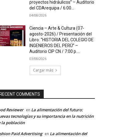
proyectos hidráulicos” – Auditorio
del CDArequipa / 6:00...
04/08/2026
Ciencia – Arte & Cultura (07-
agosto-2026) / Presentación del
Libro: “HISTORIA DEL COLEGIO DE
INGENIEROS DEL PERÚ” –
Auditorio CIP CN / 7:00 p....
03/08/2026
Cargar más
RECENT COMMENTS
od Reviewer
La alimentación del futuro:
en
evas tecnologías y su importancia en la nutrición
 la población
shion Paid Advertising
La alimentación del
en