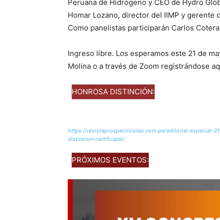
Peruana de Hidrógeno y CEO de Hydro Globa
Homar Lozano, director del IIMP y gerente 
Como panelistas participarán Carlos Cotera
Ingreso libre. Los esperamos este 21 de may
Molina o a través de Zoom registrándose aq
HONROSA DISTINCIÓN:
https://revistaprospectivistas.com.pe/editorial-especial-
distincion-certificado/
PRÓXIMOS EVENTOS: