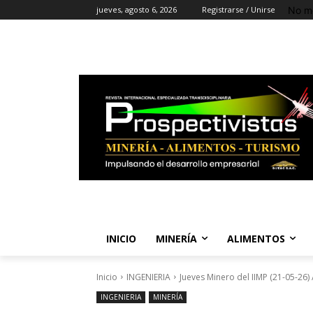
No m
jueves, agosto 6, 2026
Registrarse / Unirse
INICIO
MINERÍA
ALIMENTOS
Inicio
INGENIERIA
Jueves Minero del IIMP (21-05-26) /
INGENIERIA
MINERÍA