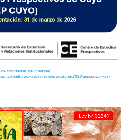
2026-adscripcion-ad-honorem/
as.com.pe/cultura-prospectiva-convocatoria-2026-adscripcion-ad-