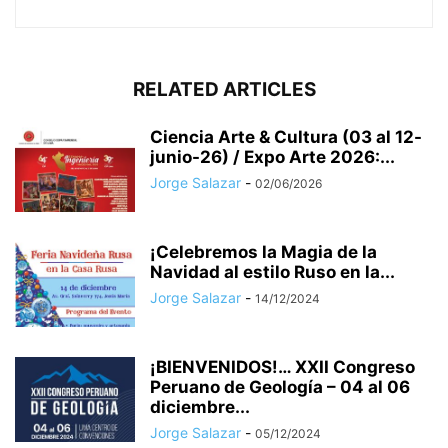
RELATED ARTICLES
Ciencia Arte & Cultura (03 al 12-
junio-26) / Expo Arte 2026:...
Jorge Salazar
-
02/06/2026
¡Celebremos la Magia de la
Navidad al estilo Ruso en la...
Jorge Salazar
-
14/12/2024
¡BIENVENIDOS!… XXII Congreso
Peruano de Geología – 04 al 06
diciembre...
Jorge Salazar
-
05/12/2024