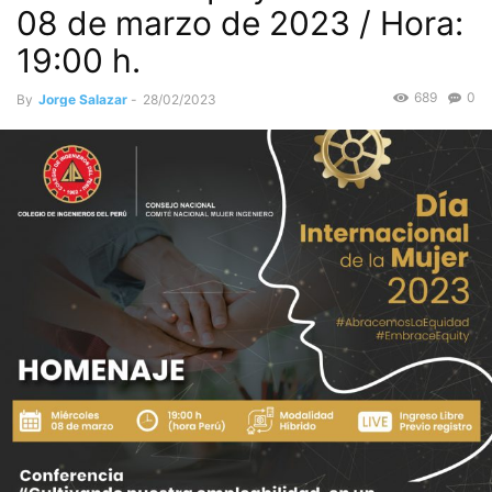
08 de marzo de 2023 / Hora:
19:00 h.
689
0
By
Jorge Salazar
-
28/02/2023