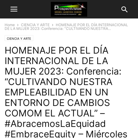
Home
CIENCIA Y ARTE
HOMENAJE POR EL DÍA INTERNACIONAL
DE LA MUJER 2023: Conferencia: “CULTIVANDO NUESTRA...
CIENCIA Y ARTE
HOMENAJE POR EL DÍA
INTERNACIONAL DE LA
MUJER 2023: Conferencia:
“CULTIVANDO NUESTRA
EMPLEABILIDAD EN UN
ENTORNO DE CAMBIOS
COMOM EL ACTUAL” –
#AbracemosLaEquidad
#EmbraceEquity – Miércoles