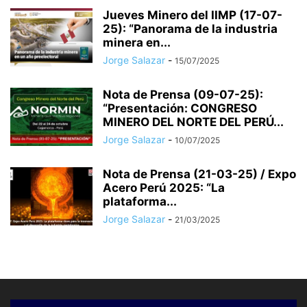
Jueves Minero del IIMP (17-07-
25): “Panorama de la industria
minera en...
Jorge Salazar
-
15/07/2025
Nota de Prensa (09-07-25):
“Presentación: CONGRESO
MINERO DEL NORTE DEL PERÚ...
Jorge Salazar
-
10/07/2025
Nota de Prensa (21-03-25) / Expo
Acero Perú 2025: “La
plataforma...
Jorge Salazar
-
21/03/2025