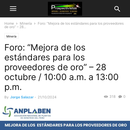
Home
Minería
Foro: “Mejora de los estándares para los proveedores
de oro” – 28...
Minería
Foro: “Mejora de los
estándares para los
proveedores de oro” – 28
octubre / 10:00 a.m. a 13:00
p.m.
318
0
By
Jorge Salazar
-
21/10/2024