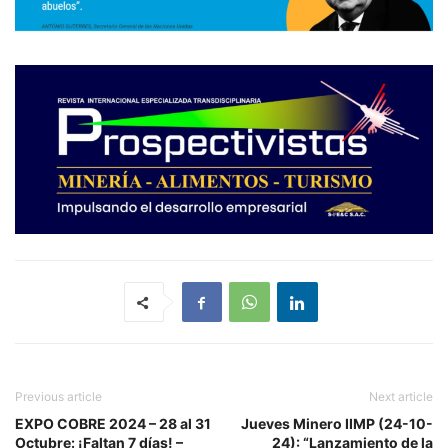
Previous article
Next article
EXPO COBRE 2024 – 28 al 31
Jueves Minero IIMP (24-10-
Octubre: ¡Faltan 7 días! –
24): “Lanzamiento de la