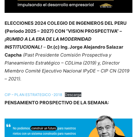
ELECCIONES 2024 COLEGIO DE INGENIEROS DEL PERU
(Periodo 2025 – 2027) CON “VISION PROSPECTIVA” –
¡RUMBO A LA ERA DE LA MODERNIDAD
INSTITUCIONAL!
–
Dr.(c) Ing. Jorge Alejandro Salazar
Capcha
(Past Presidente Comisión Prospectiva y
Planeamiento Estratégico – CDLima (2019) y, Director
Miembro Comité Ejecutivo Nacional IPyDE – CIP CN (2019
– 2021).
CIP – PLAN ESTRATEGICO -2018
Descarga
PENSAMIENTO PROSPECTIVO DE LA SEMANA: