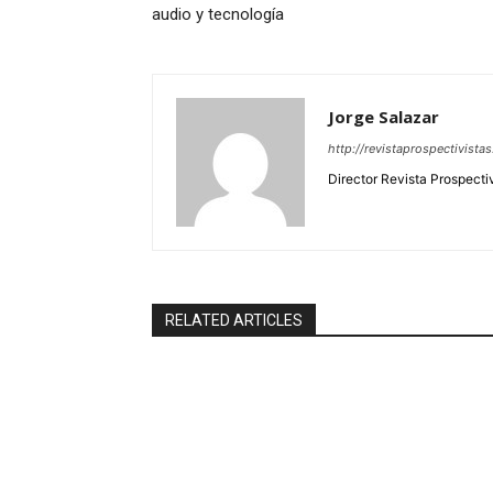
audio y tecnología
Jorge Salazar
http://revistaprospectivista
Director Revista Prospecti
RELATED ARTICLES