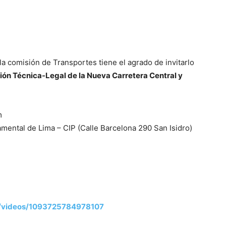
la comisión de Transportes tiene el agrado de invitarlo
ión Técnica-Legal de la Nueva Carretera Central y
m
mental de Lima – CIP (Calle Barcelona 290 San Isidro)
al/videos/1093725784978107