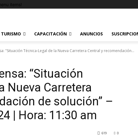
enu items!
TURISMO
CAPACITACIÓN
ANUNCIOS
SUSCRIPCIO
a: "Situación Técnica-Legal de la Nueva Carretera Central y recomendación...
ensa: “Situación
la Nueva Carretera
dación de solución” –
24 | Hora: 11:30 am
619
0