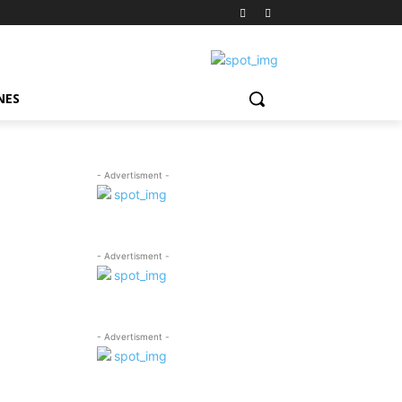
NES
- Advertisment -
- Advertisment -
- Advertisment -