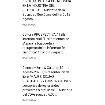
“EVOLUCIÓN DE LA PETROFÍSICA
EN LA INDUSTRIA DEL
PETRÓLEO” – Auditorio de la
Sociedad Geológica del Perú /12
agosto...
05/08/2026
Cultura PROSPECTIVA / Taller
Internacional: “Herramientas de
IA para la búsqueda y
recuperación de información
científica” / Inicio: 17 agosto.
04/08/2026
Ciencia – Arte & Cultura (10-
agosto-2026) / Presentación del
libro “MAJES-SIGUAS:
REALIDADES Y FRUSTRACIONES.
Lecciones de los grandes
proyectos hidráulicos” – Auditorio
del CDArequipa / 6:00...
04/08/2026