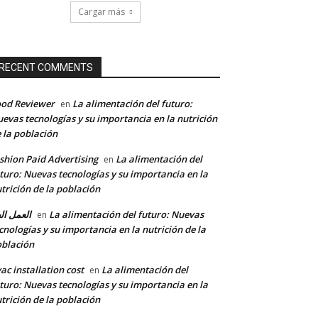
Cargar más
RECENT COMMENTS
od Reviewer
La alimentación del futuro:
en
evas tecnologías y su importancia en la nutrición
 la población
shion Paid Advertising
La alimentación del
en
turo: Nuevas tecnologías y su importancia en la
trición de la población
العمل ال
La alimentación del futuro: Nuevas
en
cnologías y su importancia en la nutrición de la
blación
ac installation cost
La alimentación del
en
turo: Nuevas tecnologías y su importancia en la
trición de la población