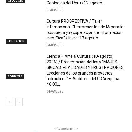
GEOLOGÍA
Geológica del Perú /12 agosto...
05/08/2026
Cultura PROSPECTIVA / Taller
Internacional: “Herramientas de IA para la
búsqueda y recuperación de información
científica” / Inicio: 17 agosto.
EDUCACION
04/08/2026
Ciencia – Arte & Cultura (10-agosto-
2026) / Presentación del libro “MAJES-
SIGUAS: REALIDADES Y FRUSTRACIONES.
Lecciones de los grandes proyectos
AGRÍCOLA
hidráulicos” – Auditorio del CDArequipa
/ 6:00...
04/08/2026
- Advertisment -