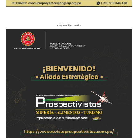
- Advertisment -