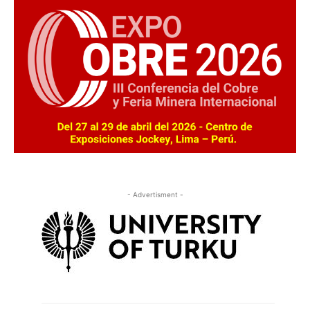
- Advertisment -