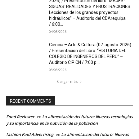
2026) / Presentación del libro “MAJES-
SIGUAS: REALIDADES Y FRUSTRACIONES.
Lecciones de los grandes proyectos
hidráulicos” – Auditorio del CDArequipa
/ 6:00...
04/08/2026
Ciencia – Arte & Cultura (07-agosto-2026)
/ Presentación del Libro: “HISTORIA DEL
COLEGIO DE INGENIEROS DEL PERÚ” –
Auditorio CIP CN / 7:00 p....
03/08/2026
Cargar más
RECENT COMMENTS
Food Reviewer
La alimentación del futuro: Nuevas tecnologías
en
y su importancia en la nutrición de la población
fashion Paid Advertising
La alimentación del futuro: Nuevas
en