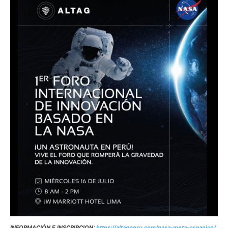
INFORMACIÓN E INSCRIPCION:
https://altagperu.com/nasa-meta-organico/