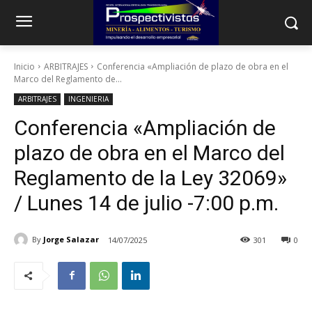
Inicio
ARBITRAJES
Conferencia «Ampliación de plazo de obra en el
Marco del Reglamento de...
ARBITRAJES
INGENIERIA
Conferencia «Ampliación de
plazo de obra en el Marco del
Reglamento de la Ley 32069»
/ Lunes 14 de julio -7:00 p.m.
By
Jorge Salazar
14/07/2025
301
0