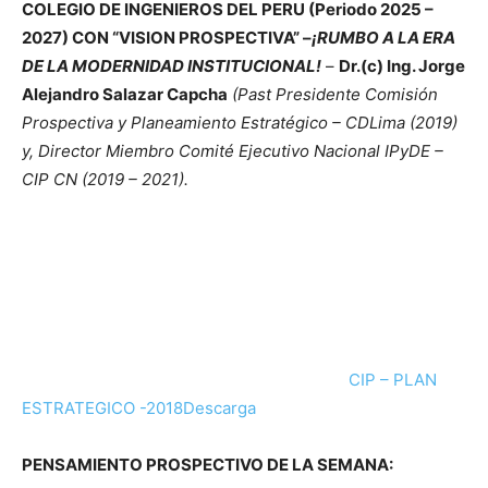
COLEGIO DE INGENIEROS DEL PERU (Periodo 2025 –
2027) CON “VISION PROSPECTIVA” –
¡RUMBO A LA ERA
DE LA MODERNIDAD INSTITUCIONAL!
–
Dr.(c) Ing. Jorge
Alejandro Salazar Capcha
(Past Presidente Comisión
Prospectiva y Planeamiento Estratégico – CDLima (2019)
y, Director Miembro Comité Ejecutivo Nacional IPyDE –
CIP CN (2019 – 2021).
CIP – PLAN
ESTRATEGICO -2018
Descarga
PENSAMIENTO PROSPECTIVO DE LA SEMANA: