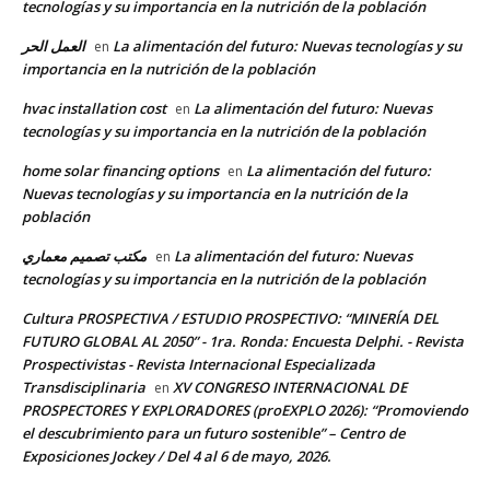
tecnologías y su importancia en la nutrición de la población
العمل الحر
La alimentación del futuro: Nuevas tecnologías y su
en
importancia en la nutrición de la población
hvac installation cost
La alimentación del futuro: Nuevas
en
tecnologías y su importancia en la nutrición de la población
home solar financing options
La alimentación del futuro:
en
Nuevas tecnologías y su importancia en la nutrición de la
población
مكتب تصميم معماري
La alimentación del futuro: Nuevas
en
tecnologías y su importancia en la nutrición de la población
Cultura PROSPECTIVA / ESTUDIO PROSPECTIVO: “MINERÍA DEL
FUTURO GLOBAL AL 2050” - 1ra. Ronda: Encuesta Delphi. - Revista
Prospectivistas - Revista Internacional Especializada
Transdisciplinaria
XV CONGRESO INTERNACIONAL DE
en
PROSPECTORES Y EXPLORADORES (proEXPLO 2026): “Promoviendo
el descubrimiento para un futuro sostenible” – Centro de
Exposiciones Jockey / Del 4 al 6 de mayo, 2026.