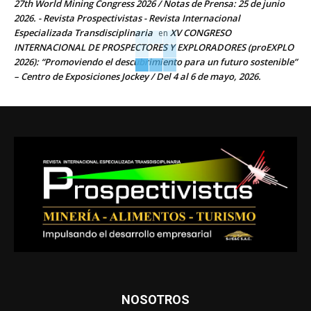
27th World Mining Congress 2026 / Notas de Prensa: 25 de junio
2026. - Revista Prospectivistas - Revista Internacional
Especializada Transdisciplinaria
XV CONGRESO
en
INTERNACIONAL DE PROSPECTORES Y EXPLORADORES (proEXPLO
2026): “Promoviendo el descubrimiento para un futuro sostenible”
– Centro de Exposiciones Jockey / Del 4 al 6 de mayo, 2026.
NOSOTROS