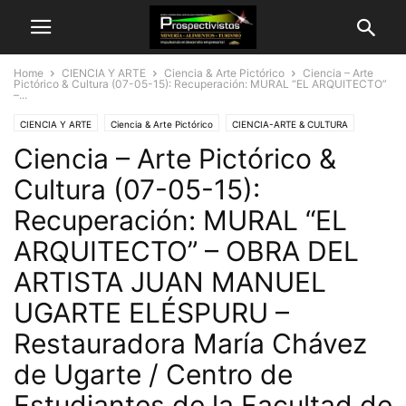
Home
CIENCIA Y ARTE
Ciencia & Arte Pictórico
Ciencia – Arte
Pictórico & Cultura (07-05-15): Recuperación: MURAL “EL ARQUITECTO”
–...
CIENCIA Y ARTE
Ciencia & Arte Pictórico
CIENCIA-ARTE & CULTURA
Ciencia – Arte Pictórico &
Cultura (07-05-15):
Recuperación: MURAL “EL
ARQUITECTO” – OBRA DEL
ARTISTA JUAN MANUEL
UGARTE ELÉSPURU –
Restauradora María Chávez
de Ugarte / Centro de
Estudiantes de la Facultad de