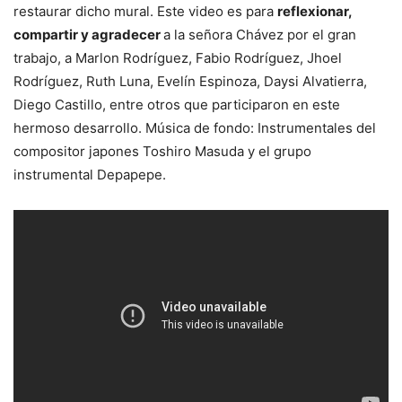
restaurar dicho mural. Este video es para
reflexionar,
compartir y agradecer
a la señora Chávez por el gran
trabajo, a Marlon Rodríguez, Fabio Rodríguez, Jhoel
Rodríguez, Ruth Luna, Evelín Espinoza, Daysi Alvatierra,
Diego Castillo, entre otros que participaron en este
hermoso desarrollo. Música de fondo: Instrumentales del
compositor japones Toshiro Masuda y el grupo
instrumental Depapepe.