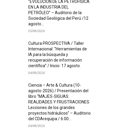
“EVOLUCIÓN DE LA PETROFÍSICA
EN LA INDUSTRIA DEL
PETRÓLEO” – Auditorio de la
Sociedad Geológica del Perú /12
agosto...
05/08/2026
Cultura PROSPECTIVA / Taller
Internacional: “Herramientas de
IA para la búsqueda y
recuperación de información
científica” / Inicio: 17 agosto.
04/08/2026
Ciencia – Arte & Cultura (10-
agosto-2026) / Presentación del
libro “MAJES-SIGUAS:
REALIDADES Y FRUSTRACIONES.
Lecciones de los grandes
proyectos hidráulicos” – Auditorio
del CDArequipa / 6:00...
04/08/2026