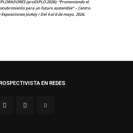
co:*
PLORADORES (proEXPLO 2026): “Promoviendo el
scubrimiento para un futuro sostenible” – Centro
 Exposiciones Jockey / Del 4 al 6 de mayo, 2026.
ROSPECTIVISTA EN REDES