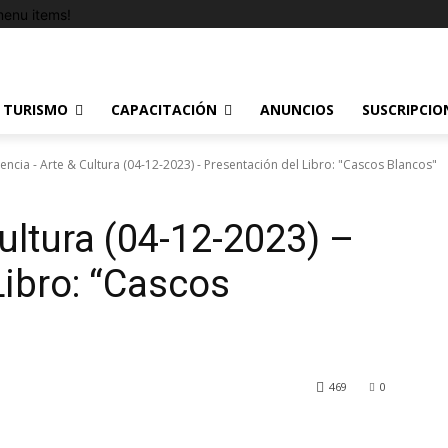
enu items!
TURISMO
CAPACITACIÓN
ANUNCIOS
SUSCRIPCIO
iencia - Arte & Cultura (04-12-2023) - Presentación del Libro: "Cascos Blancos"
ultura (04-12-2023) –
Libro: “Cascos
469
0