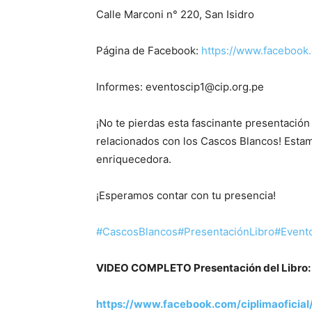
Calle Marconi n° 220, San Isidro
Página de Facebook:
https://www.faceboo
Informes: eventoscip1@cip.org.pe
¡No te pierdas esta fascinante presentació
relacionados con los Cascos Blancos! Esta
enriquecedora.
¡Esperamos contar con tu presencia!
#CascosBlancos
#PresentaciónLibro
#Evento
VIDEO COMPLETO Presentación del Libro:
https://www.facebook.com/ciplimaofici