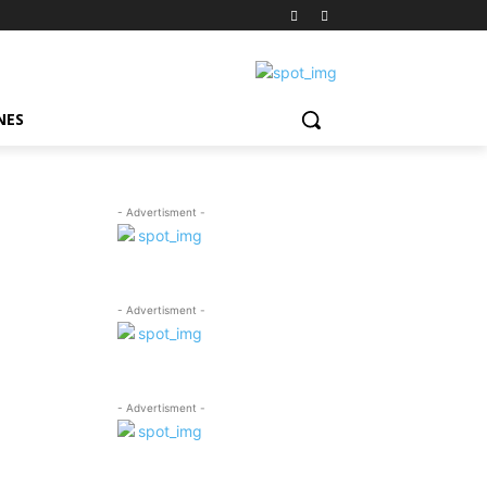
NES
- Advertisment -
- Advertisment -
- Advertisment -