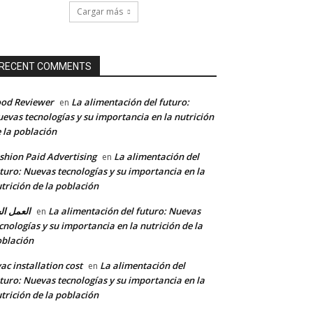
Cargar más
RECENT COMMENTS
od Reviewer
La alimentación del futuro:
en
evas tecnologías y su importancia en la nutrición
 la población
shion Paid Advertising
La alimentación del
en
turo: Nuevas tecnologías y su importancia en la
trición de la población
العمل ال
La alimentación del futuro: Nuevas
en
cnologías y su importancia en la nutrición de la
blación
ac installation cost
La alimentación del
en
turo: Nuevas tecnologías y su importancia en la
trición de la población