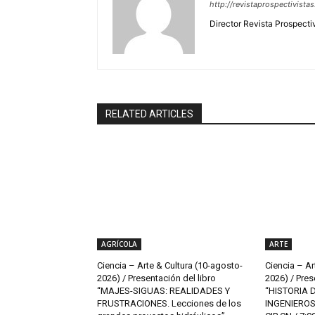
http://revistaprospectivista
Director Revista Prospecti
RELATED ARTICLES
AGRÍCOLA
ARTE
Ciencia – Arte & Cultura (10-agosto-
Ciencia – Ar
2026) / Presentación del libro
2026) / Pres
“MAJES-SIGUAS: REALIDADES Y
“HISTORIA 
FRUSTRACIONES. Lecciones de los
INGENIEROS 