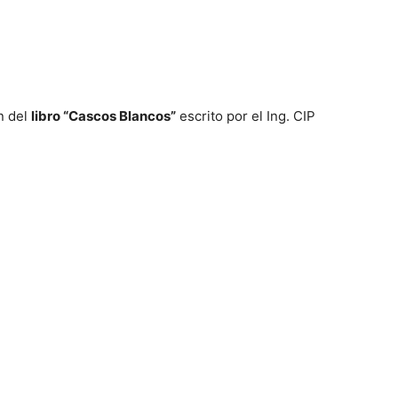
n del
libro “Cascos Blancos”
escrito por el Ing. CIP