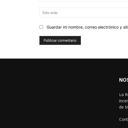
Guardar mi nombre, correo electrónico y s
NO
La R
ince
de M
Cont