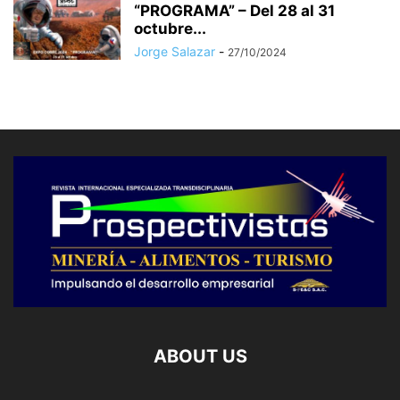
“PROGRAMA” – Del 28 al 31
octubre...
Jorge Salazar
-
27/10/2024
ABOUT US