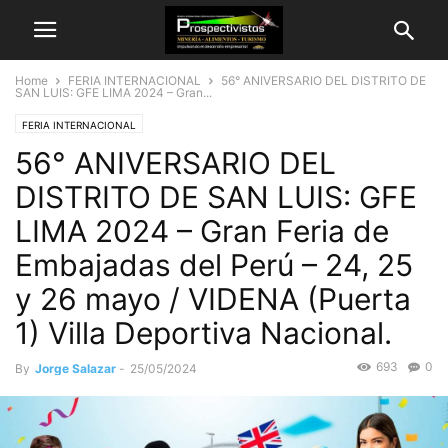
Home
FERIA INTERNACIONAL
56° ANIVERSARIO DEL DISTRITO DE
SAN LUIS: GFE LIMA 2024 – Gran...
FERIA INTERNACIONAL
56° ANIVERSARIO DEL
DISTRITO DE SAN LUIS: GFE
LIMA 2024 – Gran Feria de
Embajadas del Perú – 24, 25
y 26 mayo / VIDENA (Puerta
1) Villa Deportiva Nacional.
693
0
By
Jorge Salazar
-
25/05/2024