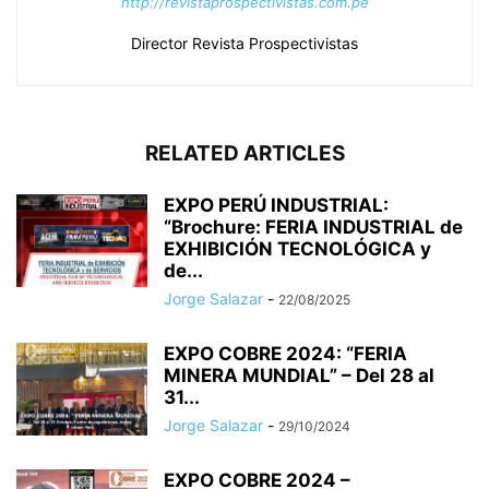
http://revistaprospectivistas.com.pe
Director Revista Prospectivistas
RELATED ARTICLES
EXPO PERÚ INDUSTRIAL:
“Brochure: FERIA INDUSTRIAL de
EXHIBICIÓN TECNOLÓGICA y
de...
Jorge Salazar
-
22/08/2025
EXPO COBRE 2024: “FERIA
MINERA MUNDIAL” – Del 28 al
31...
Jorge Salazar
-
29/10/2024
EXPO COBRE 2024 –